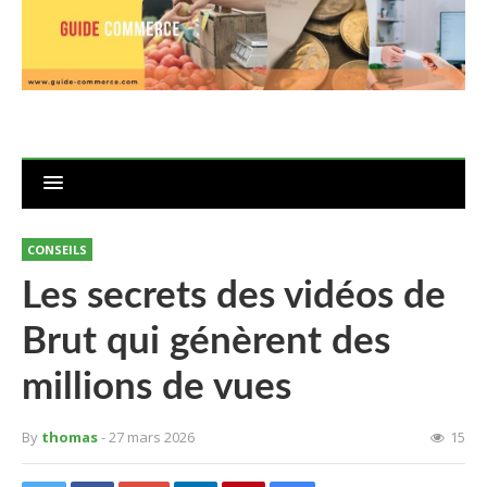
CONSEILS
Les secrets des vidéos de
Brut qui génèrent des
millions de vues
By
thomas
- 27 mars 2026
15