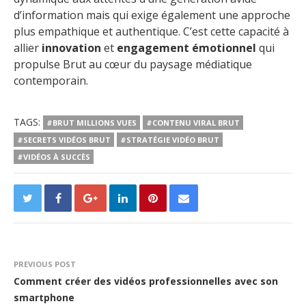
d’information mais qui exige également une approche
plus empathique et authentique. C’est cette capacité à
allier
innovation
et
engagement émotionnel
qui
propulse Brut au cœur du paysage médiatique
contemporain.
TAGS:
#BRUT MILLIONS VUES
#CONTENU VIRAL BRUT
#SECRETS VIDÉOS BRUT
#STRATÉGIE VIDÉO BRUT
#VIDÉOS À SUCCÈS
PREVIOUS POST
Comment créer des vidéos professionnelles avec son
smartphone