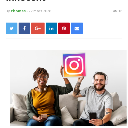
By
thomas
- 27 mars 2026
16