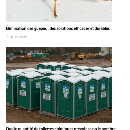
Élimination des guêpes : des solutions efficaces et durables
7 juillet 2026
Quelle quantité de toilettes chimiques prévoir selon le nombre