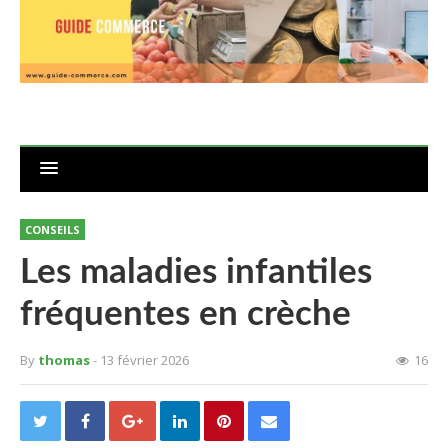
CONSEILS
Les maladies infantiles
fréquentes en crèche
By
thomas
- 13 février 2026
16