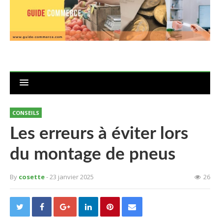
CONSEILS
Les erreurs à éviter lors
du montage de pneus
By
cosette
- 23 janvier 2025
26