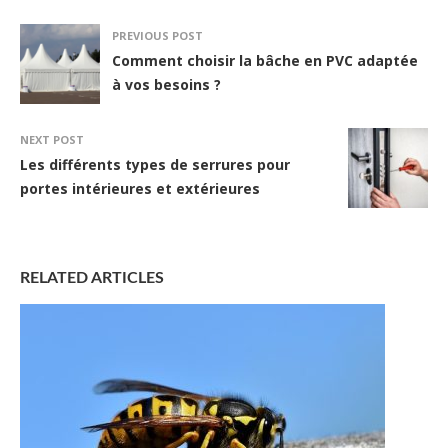
PREVIOUS POST
Comment choisir la bâche en PVC adaptée
à vos besoins ?
NEXT POST
Les différents types de serrures pour
portes intérieures et extérieures
RELATED ARTICLES