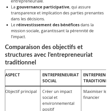
entrepreneuriale.
La
gouvernance participative
, qui assure
transparence et implication des parties prenantes
dans les décisions.
Le
réinvestissement des bénéfices
dans la
mission sociale, garantissant la pérennité de
l’impact.
Comparaison des objectifs et
structures avec l’entrepreneuriat
traditionnel
ASPECT
ENTREPRENEURIAT
ENTREPRENEU
SOCIAL
TRADITIONNE
Objectif principal
Créer un impact
Maximiser le pr
social et
financier
environnemental
positif