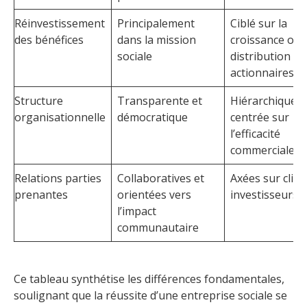
Réinvestissement
Principalement
Ciblé sur la
des bénéfices
dans la mission
croissance ou 
sociale
distribution au
actionnaires
Structure
Transparente et
Hiérarchique e
organisationnelle
démocratique
centrée sur
l’efficacité
commerciale
Relations parties
Collaboratives et
Axées sur clien
prenantes
orientées vers
investisseurs
l’impact
communautaire
Ce tableau synthétise les différences fondamentales,
soulignant que la réussite d’une entreprise sociale se