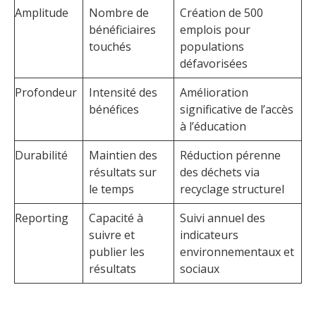
Amplitude
Nombre de
Création de 500
bénéficiaires
emplois pour
touchés
populations
défavorisées
Profondeur
Intensité des
Amélioration
bénéfices
significative de l’accès
à l’éducation
Durabilité
Maintien des
Réduction pérenne
résultats sur
des déchets via
le temps
recyclage structurel
Reporting
Capacité à
Suivi annuel des
suivre et
indicateurs
publier les
environnementaux et
résultats
sociaux