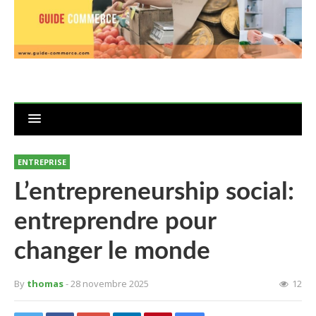
ENTREPRISE
L’entrepreneurship social:
entreprendre pour
changer le monde
By
thomas
- 28 novembre 2025
12