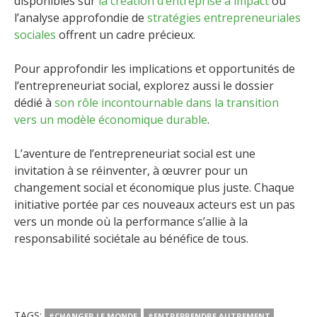
disponibles sur
la création d’entreprise à impact
ou
l’analyse approfondie de
stratégies entrepreneuriales
sociales
offrent un cadre précieux.
Pour approfondir les implications et opportunités de
l’entrepreneuriat social, explorez aussi le dossier
dédié à
son rôle incontournable dans la transition
vers un modèle économique durable
.
L’aventure de l’entrepreneuriat social est une
invitation à se réinventer, à œuvrer pour un
changement social et économique plus juste. Chaque
initiative portée par ces nouveaux acteurs est un pas
vers un monde où la performance s’allie à la
responsabilité sociétale au bénéfice de tous.
TAGS:
#CHANGER LE MONDE
#ENTREPRENDRE AUTREMENT