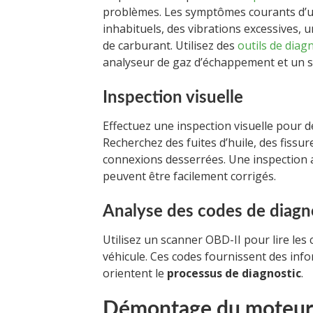
problèmes. Les symptômes courants d’un
inhabituels, des vibrations excessives,
de carburant. Utilisez des
outils de diag
analyseur de gaz d’échappement et un s
Inspection visuelle
Effectuez une inspection visuelle pour 
Recherchez des fuites d’huile, des fissu
connexions desserrées. Une inspection 
peuvent être facilement corrigés.
Analyse des codes de diagn
Utilisez un scanner OBD-II pour lire les
véhicule. Ces codes fournissent des info
orientent le
processus de diagnostic
.
Démontage du moteur