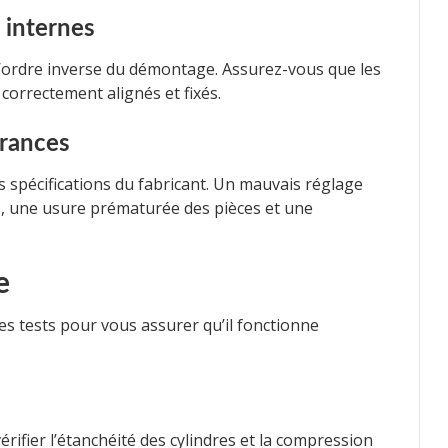
 internes
l’ordre inverse du démontage. Assurez-vous que les
t correctement alignés et fixés.
érances
es spécifications du fabricant. Un mauvais réglage
s, une usure prématurée des pièces et une
e
es tests pour vous assurer qu’il fonctionne
rifier l’étanchéité des cylindres et la compression