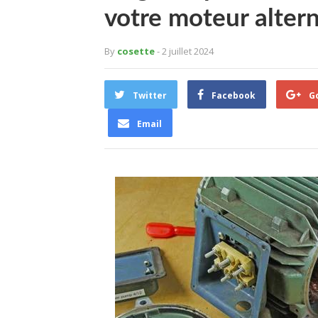
votre moteur altern
By
cosette
- 2 juillet 2024
Twitter
Facebook
G
Email