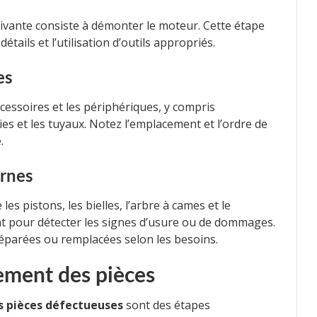
suivante consiste à démonter le moteur. Cette étape
étails et l’utilisation d’outils appropriés.
es
essoires et les périphériques, y compris
ies et les tuyaux. Notez l’emplacement et l’ordre de
.
ernes
es pistons, les bielles, l’arbre à cames et le
t pour détecter les signes d’usure ou de dommages.
parées ou remplacées selon les besoins.
ement des pièces
s pièces défectueuses
sont des étapes