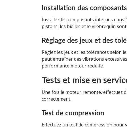
Installation des composants
Installez les composants internes dans 
pistons, les bielles et le vilebrequin son
Réglage des jeux et des tol
Réglez les jeux et les tolérances selon l
peut entraîner des vibrations excessive
performance moteur réduite.
Tests et mise en servic
Une fois le moteur remonté, effectuez d
correctement.
Test de compression
Effectuez un test de compression pour vé