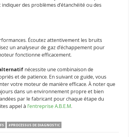
 indiquer des problèmes d’étanchéité ou des
rformances. Écoutez attentivement les bruits
Utilisez un analyseur de gaz d’échappement pour
 moteur fonctionne efficacement.
alternatif
nécessite une combinaison de
priés et de patience. En suivant ce guide, vous
ter votre moteur de manière efficace. À noter que
 toujours dans un environnement propre et bien
mandées par le fabricant pour chaque étape du
aites appel à
l’entreprise A.B.E.M
.
FS
#PROCESSUS DE DIAGNOSTIC