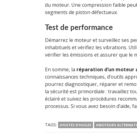
du moteur. Une compression faible peut
segments de piston défectueux.
Test de performance
Démarrez le moteur et surveillez ses pe
inhabituels et vérifiez les vibrations. 
vérifier les émissions et assurer que le
En somme, la
réparation d’un moteur 
connaissances techniques, d’outils appro
pourrez diagnostiquer, réparer et remon
la sécurité est primordiale : travaillez
éclairé et suivez les procédures recom
processus. Si vous avez besoin d’aide, f
TAGS:
#FUITES D'HUILES
#MOTEURS ALTERNATI