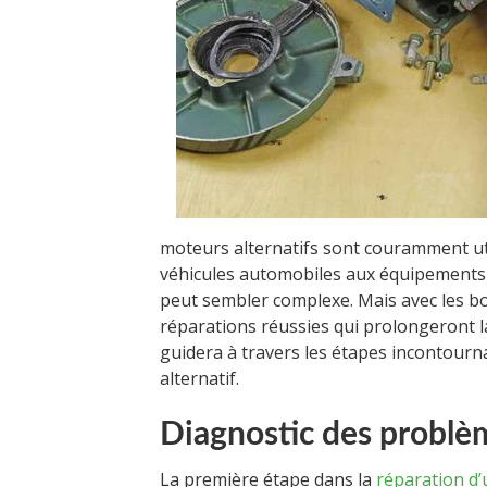
moteurs alternatifs sont couramment util
véhicules automobiles aux équipements i
peut sembler complexe. Mais avec les b
réparations réussies qui prolongeront la
guidera à travers les étapes incontourn
alternatif.
Diagnostic des problè
La première étape dans la
réparation d’