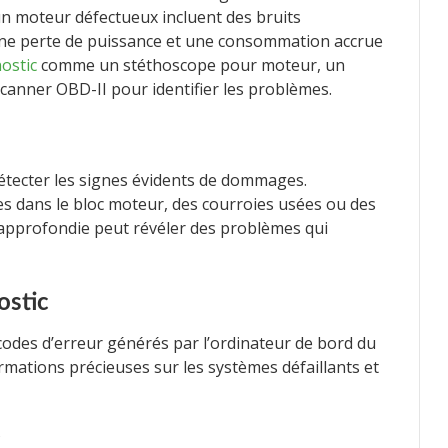
 moteur défectueux incluent des bruits
 une perte de puissance et une consommation accrue
nostic
comme un stéthoscope pour moteur, un
canner OBD-II pour identifier les problèmes.
détecter les signes évidents de dommages.
res dans le bloc moteur, des courroies usées ou des
approfondie peut révéler des problèmes qui
ostic
 codes d’erreur générés par l’ordinateur de bord du
rmations précieuses sur les systèmes défaillants et