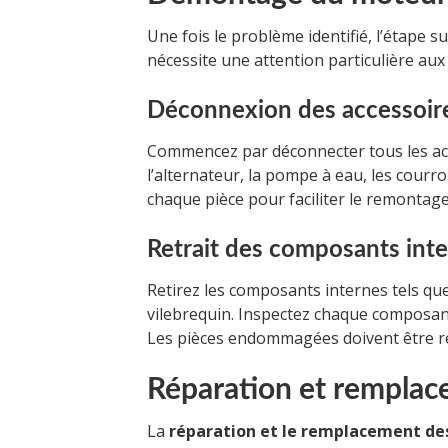
Une fois le problème identifié, l’étape 
nécessite une attention particulière aux d
Déconnexion des accessoir
Commencez par déconnecter tous les acc
l’alternateur, la pompe à eau, les courro
chaque pièce pour faciliter le remontage
Retrait des composants int
Retirez les composants internes tels que l
vilebrequin. Inspectez chaque composan
Les pièces endommagées doivent être ré
Réparation et remplac
La
réparation et le remplacement de