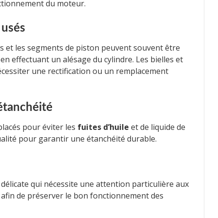
nctionnement du moteur.
 usés
s et les segments de piston peuvent souvent être
 effectuant un alésage du cylindre. Les bielles et
écessiter une rectification ou un remplacement
étanchéité
placés pour éviter les
fuites d’huile
et de liquide de
ualité pour garantir une étanchéité durable.
licate qui nécessite une attention particulière aux
 afin de préserver le bon fonctionnement des