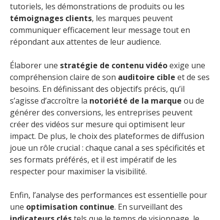
tutoriels, les démonstrations de produits ou les
témoignages clients
, les marques peuvent
communiquer efficacement leur message tout en
répondant aux attentes de leur audience.
Élaborer une
stratégie de contenu vidéo
exige une
compréhension claire de son
auditoire cible
et de ses
besoins. En définissant des objectifs précis, qu’il
s’agisse d’accroître la
notoriété de la marque
ou de
générer des conversions, les entreprises peuvent
créer des vidéos sur mesure qui optimisent leur
impact. De plus, le choix des plateformes de diffusion
joue un rôle crucial : chaque canal a ses spécificités et
ses formats préférés, et il est impératif de les
respecter pour maximiser la visibilité.
Enfin, l’analyse des performances est essentielle pour
une
optimisation continue
. En surveillant des
indicateurs clés
tels que le temps de visionnage, le