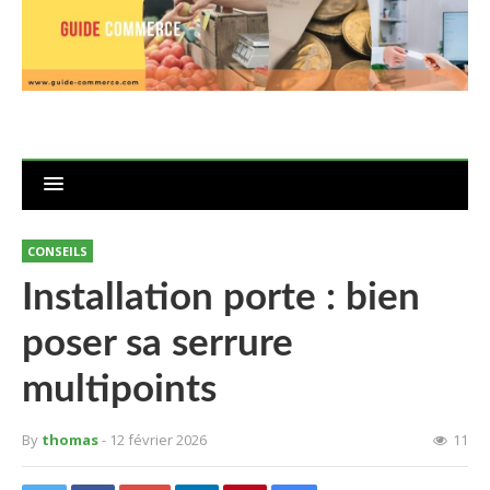
CONSEILS
Installation porte : bien
poser sa serrure
multipoints
By
thomas
- 12 février 2026
11