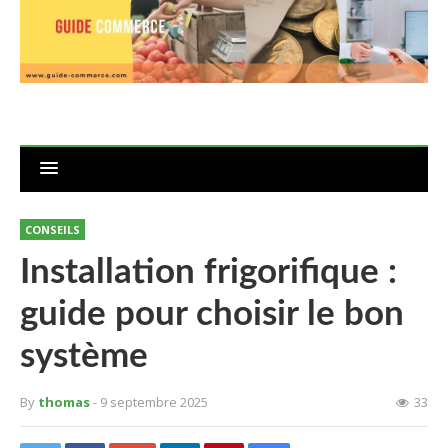
CONSEILS
Installation frigorifique :
guide pour choisir le bon
système
By
thomas
- 9 septembre 2025
33