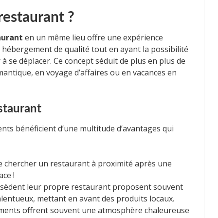
restaurant ?
aurant
en un même lieu offre une expérience
n hébergement de qualité tout en ayant la possibilité
 à se déplacer. Ce concept séduit de plus en plus de
mantique, en voyage d’affaires ou en vacances en
staurant
ents bénéficient d’une multitude d’avantages qui
e chercher un restaurant à proximité après une
ace !
ssèdent leur propre restaurant proposent souvent
alentueux, mettant en avant des produits locaux.
ements offrent souvent une atmosphère chaleureuse