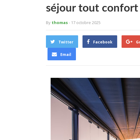
séjour tout confort
By
thomas
- 17 octobre 2025
Twitter
Facebook
G
Email