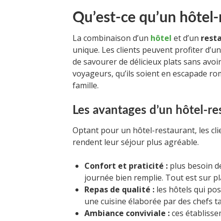
Qu’est-ce qu’un hôtel-
La combinaison d’un
hôtel
et d’un
rest
unique. Les clients peuvent profiter d’u
de savourer de délicieux plats sans avoir
voyageurs, qu’ils soient en escapade ro
famille.
Les avantages d’un hôtel-re
Optant pour un hôtel-restaurant, les cli
rendent leur séjour plus agréable.
Confort et praticité :
plus besoin d
journée bien remplie. Tout est sur pl
Repas de qualité :
les hôtels qui po
une cuisine élaborée par des chefs t
Ambiance conviviale :
ces établiss