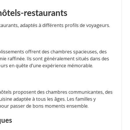
hôtels-restaurants
taurants, adaptés à différents profils de voyageurs.
lissements offrent des chambres spacieuses, des
ie raffinée. Ils sont généralement situés dans des
geurs en quête d’une expérience mémorable.
es hôtels proposent des chambres communicantes, des
cuisine adaptée à tous les âges. Les familles y
é pour passer de bons moments ensemble.
ques