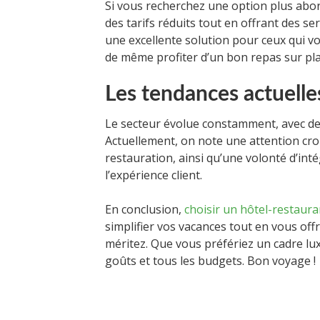
Si vous recherchez une option plus ab
des tarifs réduits tout en offrant des se
une excellente solution pour ceux qui v
de même profiter d’un bon repas sur pla
Les tendances actuelles
Le secteur évolue constamment, avec d
Actuellement, on note une attention cro
restauration, ainsi qu’une volonté d’in
l’expérience client.
En conclusion,
choisir un hôtel-restaura
simplifier vos vacances tout en vous offr
méritez. Que vous préfériez un cadre lux
goûts et tous les budgets. Bon voyage !