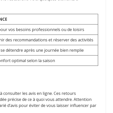
NCE
pour vos besoins professionnels ou de loisirs
ir des recommandations et réserver des activités
 se détendre après une journée bien remplie
nfort optimal selon la saison
à consulter les avis en ligne. Ces retours
ée précise de ce à quoi vous attendre. Attention
arié d’avis pour éviter de vous laisser influencer par