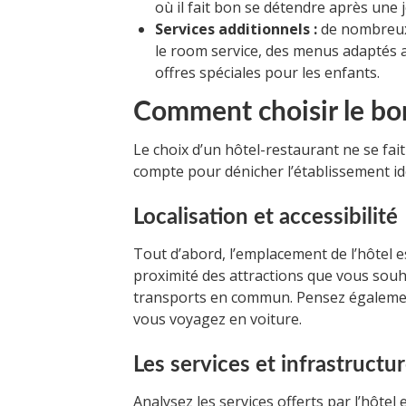
où il fait bon se détendre après une 
Services additionnels :
de nombreux 
le room service, des menus adaptés 
offres spéciales pour les enfants.
Comment choisir le bon
Le choix d’un hôtel-restaurant ne se fait
compte pour dénicher l’établissement id
Localisation et accessibilité
Tout d’abord, l’emplacement de l’hôtel es
proximité des attractions que vous souha
transports en commun. Pensez également
vous voyagez en voiture.
Les services et infrastructu
Analysez les services offerts par l’hôtel