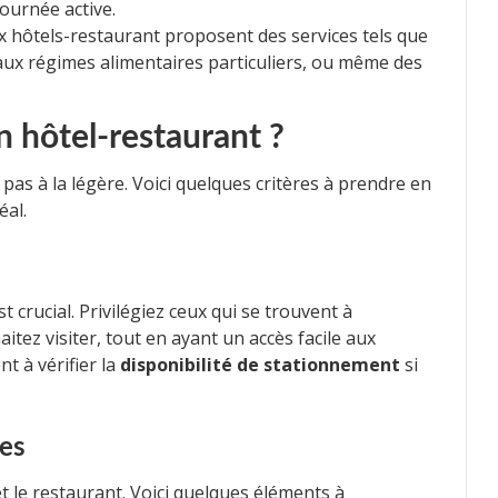
journée active.
hôtels-restaurant proposent des services tels que
aux régimes alimentaires particuliers, ou même des
 hôtel-restaurant ?
 pas à la légère. Voici quelques critères à prendre en
éal.
t crucial. Privilégiez ceux qui se trouvent à
itez visiter, tout en ayant un accès facile aux
 à vérifier la
disponibilité de stationnement
si
res
 et le restaurant. Voici quelques éléments à