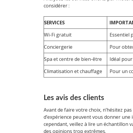
considérer :
SERVICES
IMPORTA
Wi-Fi gratuit
Essentiel 
Conciergerie
Pour obten
Spa et centre de bien-être
Idéal pour
Climatisation et chauffage
Pour un co
Les avis des clients
Avant de faire votre choix, n’hésitez pas 
d’expérience peuvent vous donner une id
cependant, veillez à lire un échantillon v
des opinions trop extrêmes.