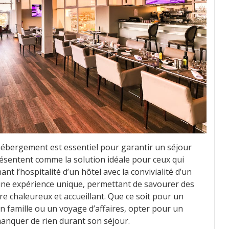
 l’hébergement est essentiel pour garantir un séjour
ésentent comme la solution idéale pour ceux qui
nt l’hospitalité d’un hôtel avec la convivialité d’un
 une expérience unique, permettant de savourer des
re chaleureux et accueillant. Que ce soit pour un
famille ou un voyage d’affaires, opter pour un
manquer de rien durant son séjour.