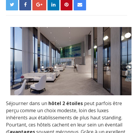
Séjourner dans un
hôtel 2 étoiles
peut parfois être
perçu comme un choix modeste, loin des luxes
inhérents aux établissements de plus haut standing.
Pourtant, ces hôtels cachent en leur sein un éventail
d’
avantages
souvent méconnus. Grâce à un excellent