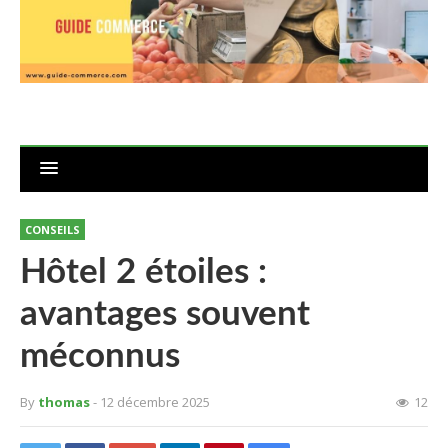
CONSEILS
Hôtel 2 étoiles :
avantages souvent
méconnus
By
thomas
- 12 décembre 2025
12