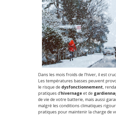
Dans les mois froids de l’hiver, il est cru
Les températures basses peuvent pro
le risque de
dysfonctionnement
, rend
pratiques d’
hivernage
et de
gardienna
de vie de votre batterie, mais aussi gar
malgré les conditions climatiques rigour
pratiques pour maintenir la charge de vo