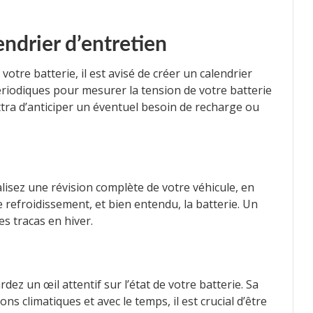
endrier d’entretien
otre batterie, il est avisé de créer un calendrier
périodiques pour mesurer la tension de votre batterie
ttra d’anticiper un éventuel besoin de recharge ou
alisez une révision complète de votre véhicule, en
de refroidissement, et bien entendu, la batterie. Un
s tracas en hiver.
z un œil attentif sur l’état de votre batterie. Sa
ns climatiques et avec le temps, il est crucial d’être