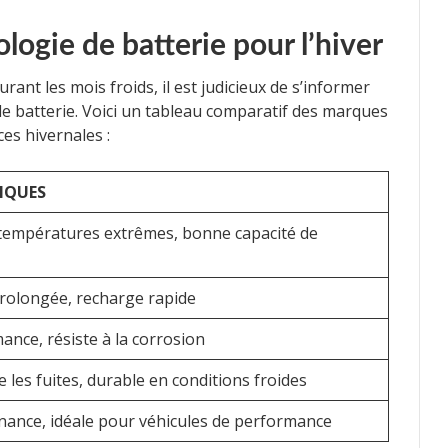
logie de batterie pour l’hiver
nt les mois froids, il est judicieux de s’informer
de batterie. Voici un tableau comparatif des marques
es hivernales :
IQUES
 températures extrêmes, bonne capacité de
prolongée, recharge rapide
nce, résiste à la corrosion
e les fuites, durable en conditions froides
ance, idéale pour véhicules de performance