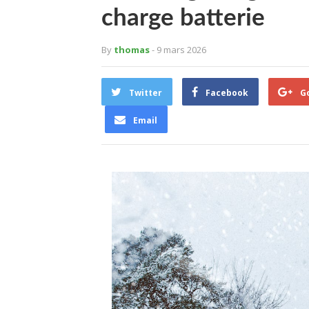
charge batterie
By
thomas
- 9 mars 2026
Twitter
Facebook
G
Email