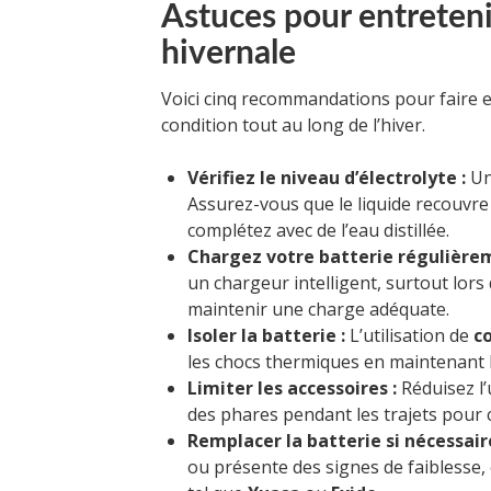
Astuces pour entretenir
hivernale
Voici cinq recommandations pour faire e
condition tout au long de l’hiver.
Vérifiez le niveau d’électrolyte :
Un 
Assurez-vous que le liquide recouvre l
complétez avec de l’eau distillée.
Chargez votre batterie régulière
un chargeur intelligent, surtout lors 
maintenir une charge adéquate.
Isoler la batterie :
L’utilisation de
c
les chocs thermiques en maintenant l
Limiter les accessoires :
Réduisez l’
des phares pendant les trajets pour c
Remplacer la batterie si nécessaire
ou présente des signes de faiblesse