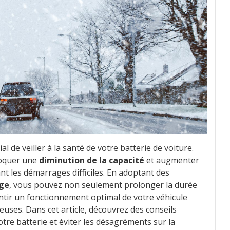
cial de veiller à la santé de votre batterie de voiture.
voquer une
diminution de la capacité
et augmenter
ant les démarrages difficiles. En adoptant des
ge
, vous pouvez non seulement prolonger la durée
antir un fonctionnement optimal de votre véhicule
euses. Dans cet article, découvrez des conseils
tre batterie et éviter les désagréments sur la