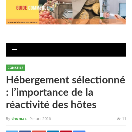
CONSEILS
Hébergement sélectionné
: l’importance de la
réactivité des hôtes
By
thomas
- 9 mars 2026
11