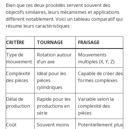
Bien que ces deux procédés servent souvent des
objectifs similaires, leurs mécanismes et applications
diffèrent notablement. Voici un tableau comparatif qui
résume leurs caractéristiques :
CRITÈRE
TOURNAGE
FRAISAGE
Type de
Rotation autour
Mouvements
mouvement
d’un axe
multiples (X, Y, Z)
Complexité
Idéal pour les
Capable de créer des
des pièces
pièces
formes complexes
cylindriques
Délai de
Rapide pour les
Variable selon la
production
productions en
complexité des
série
pièces
Coût
Souvent moins
Potentiellement plus