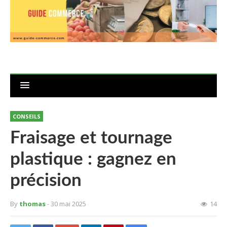
CONSEILS
Fraisage et tournage
plastique : gagnez en
précision
By
thomas
- 30 mai 2025
14