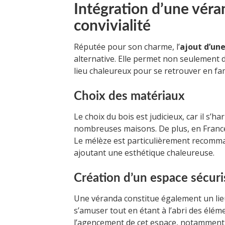
Intégration d’une véran
convivialité
Réputée pour son charme, l’
ajout d’un
alternative. Elle permet non seulement d
lieu chaleureux pour se retrouver en fam
Choix des matériaux
Le choix du bois est judicieux, car il s’h
nombreuses maisons. De plus, en France,
Le mélèze est particulièrement recomman
ajoutant une esthétique chaleureuse.
Création d’un espace sécuri
Une véranda constitue également un lieu
s’amuser tout en étant à l’abri des éléme
l’agencement de cet espace, notamment 