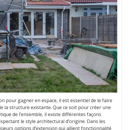
n pour gagner en espace, il est essentiel de le faire
e la structure existante. Que ce soit pour créer une
ique de l’ensemble, il existe différentes façons
spectant le style architectural d’origine. Dans les
sieurs options d’extension qui allient fonctionnalité