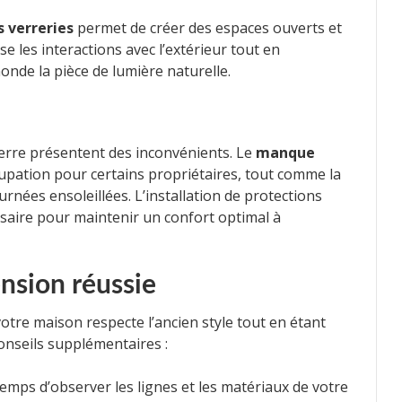
 verreries
permet de créer des espaces ouverts et
e les interactions avec l’extérieur tout en
onde la pièce de lumière naturelle.
verre présentent des inconvénients. Le
manque
upation pour certains propriétaires, tout comme la
urnées ensoleillées. L’installation de protections
ssaire pour maintenir un confort optimal à
nsion réussie
otre maison respecte l’ancien style tout en étant
conseils supplémentaires :
temps d’observer les lignes et les matériaux de votre