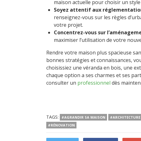
maison actuelle pour choisir un styl
Soyez attentif aux réglementatio
renseignez-vous sur les règles d’ur
votre projet.
Concentrez-vous sur l’aménagem
maximiser l’utilisation de votre nouv
Rendre votre maison plus spacieuse sans
bonnes stratégies et connaissances, vou
choisissiez une véranda en bois, une ex
chaque option a ses charmes et ses part
consulter un
professionnel
dès mainten
TAGS:
#AGRANDIR SA MAISON
#ARCHITECTURE
#RÉNOVATION