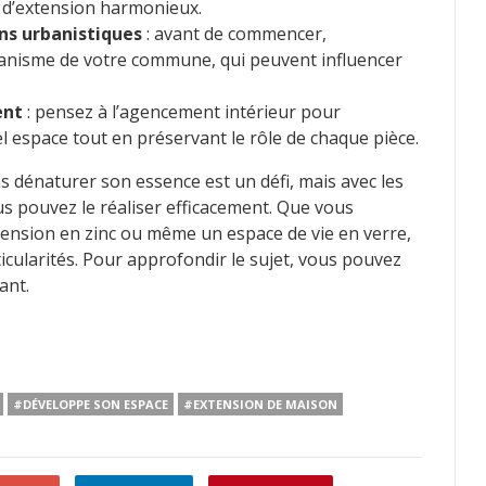
e d’extension harmonieux.
ns urbanistiques
: avant de commencer,
banisme de votre commune, qui peuvent influencer
ent
: pensez à l’agencement intérieur pour
el espace tout en préservant le rôle de chaque pièce.
 dénaturer son essence est un défi, mais avec les
s pouvez le réaliser efficacement. Que vous
tension en zinc ou même un espace de vie en verre,
icularités. Pour approfondir le sujet, vous pouvez
ant.
#DÉVELOPPE SON ESPACE
#EXTENSION DE MAISON