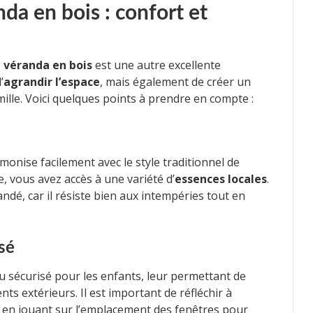
da en bois : confort et
e véranda en bois
est une autre excellente
’
agrandir l’espace
, mais également de créer un
ille. Voici quelques points à prendre en compte :
armonise facilement avec le style traditionnel de
 vous avez accès à une variété d’
essences locales
.
dé, car il résiste bien aux intempéries tout en
sé
 sécurisé pour les enfants, leur permettant de
nts extérieurs. Il est important de réfléchir à
en jouant sur l’emplacement des fenêtres pour