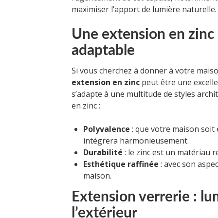
maximiser l’apport de lumière naturelle.
Une extension en zinc 
adaptable
Si vous cherchez à donner à votre mais
extension en zinc
peut être une excelle
s’adapte à une multitude de styles archi
en zinc :
Polyvalence
: que votre maison soit 
intégrera harmonieusement.
Durabilité
: le zinc est un matériau r
Esthétique raffinée
: avec son aspec
maison.
Extension verrerie : lu
l’extérieur