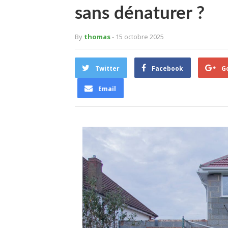
sans dénaturer ?
By
thomas
- 15 octobre 2025
Twitter
Facebook
G
Email