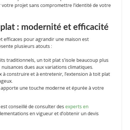
 votre projet sans compromettre l’identité de votre
plat : modernité et efficacité
et efficaces pour agrandir une maison est
ésente plusieurs atouts :
ts traditionnels, un toit plat s’isole beaucoup plus
 nuisances dues aux variations climatiques.
à construire et à entretenir, l’extension à toit plat
ageux.
le apporte une touche moderne et épurée à votre
 est conseillé de consulter des
experts en
lementations en vigueur et d’obtenir un devis