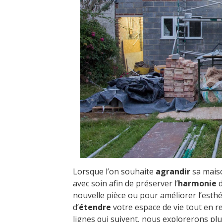
Lorsque l’on souhaite
agrandir
sa maiso
avec soin afin de préserver l’
harmonie
d
nouvelle pièce ou pour améliorer l’esthét
d’
étendre
votre espace de vie tout en re
lignes qui suivent, nous explorerons plu