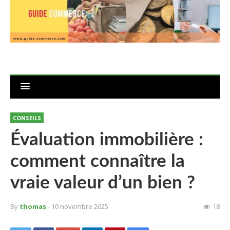
CONSEILS
Évaluation immobilière :
comment connaître la
vraie valeur d’un bien ?
By
thomas
- 10 novembre 2025
18