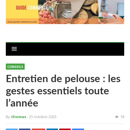
CONSEILS
Entretien de pelouse : les
gestes essentiels toute
l’année
By
thomas
- 25 octobre 2025
18