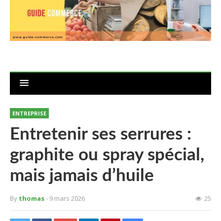
ENTREPRISE
Entretenir ses serrures :
graphite ou spray spécial,
mais jamais d’huile
By
thomas
- 9 mars 2026
25