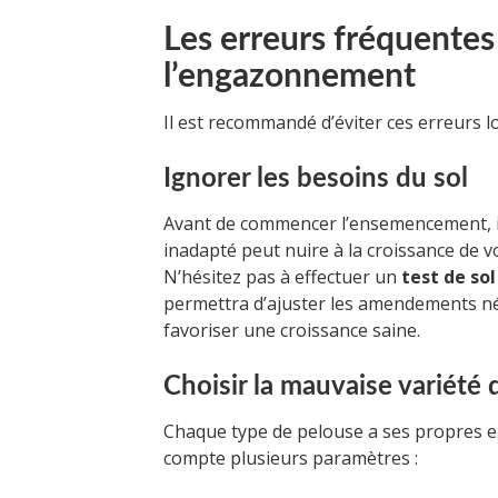
Les erreurs fréquentes 
l’engazonnement
Il est recommandé d’éviter ces erreurs lo
Ignorer les besoins du sol
Avant de commencer l’ensemencement, il
inadapté peut nuire à la croissance de v
N’hésitez pas à effectuer un
test de sol
permettra d’ajuster les amendements né
favoriser une croissance saine.
Choisir la mauvaise variété 
Chaque type de pelouse a ses propres ex
compte plusieurs paramètres :