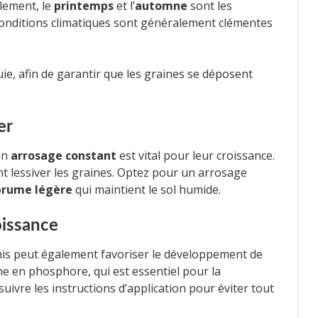
lement, le
printemps
et l’
automne
sont les
conditions climatiques sont généralement clémentes
uie, afin de garantir que les graines se déposent
er
un
arrosage constant
est vital pour leur croissance.
nt lessiver les graines. Optez pour un arrosage
brume légère
qui maintient le sol humide.
oissance
is peut également favoriser le développement de
che en phosphore, qui est essentiel pour la
uivre les instructions d’application pour éviter tout