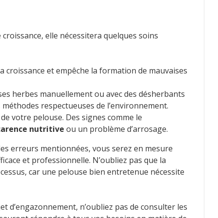
 croissance, elle nécessitera quelques soins
la croissance et empêche la formation de mauvaises
ses herbes manuellement ou avec des désherbants
des méthodes respectueuses de l’environnement.
e de votre pelouse. Des signes comme le
carence nutritive
ou un problème d’arrosage.
t les erreurs mentionnées, vous serez en mesure
icace et professionnelle. N’oubliez pas que la
ocessus, car une pelouse bien entretenue nécessite
t d’engazonnement, n’oubliez pas de consulter les