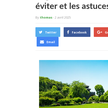
éviter et les astuces
By
thomas
- 2 avril 2025
Twitter
Facebook
G
Email