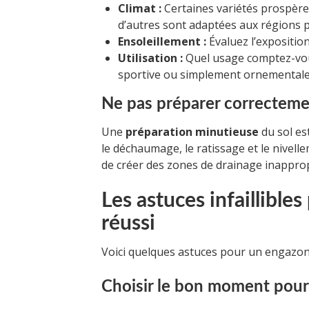
Climat :
Certaines variétés prospère
d’autres sont adaptées aux régions p
Ensoleillement :
Évaluez l’exposition
Utilisation :
Quel usage comptez-vous 
sportive ou simplement ornementale
Ne pas préparer correctemen
Une
préparation minutieuse
du sol es
le déchaumage, le ratissage et le nivell
de créer des zones de drainage inappropr
Les astuces infaillibl
réussi
Voici quelques astuces pour un engazo
Choisir le bon moment pou