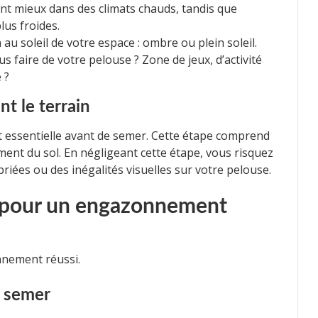
nt mieux dans des climats chauds, tandis que
lus froides.
 au soleil de votre espace : ombre ou plein soleil.
faire de votre pelouse ? Zone de jeux, d’activité
 ?
t le terrain
t essentielle avant de semer. Cette étape comprend
ement du sol. En négligeant cette étape, vous risquez
iées ou des inégalités visuelles sur votre pelouse.
es pour un engazonnement
nnement réussi.
r semer