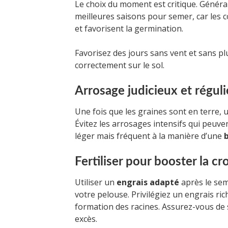
Le choix du moment est critique. Généra
meilleures saisons pour semer, car les 
et favorisent la germination.
Favorisez des jours sans vent et sans pl
correctement sur le sol.
Arrosage judicieux et réguli
Une fois que les graines sont en terre, 
Évitez les arrosages intensifs qui peuve
léger mais fréquent à la manière d’une
Fertiliser pour booster la cr
Utiliser un
engrais adapté
après le sem
votre pelouse. Privilégiez un engrais ri
formation des racines. Assurez-vous de s
excès.