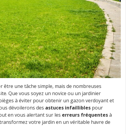
r être une tâche simple, mais de nombreuses
te. Que vous soyez un novice ou un jardinier
s pièges à éviter pour obtenir un gazon verdoyant et
vous dévoilerons des
astuces infaillibles
pour
ut en vous alertant sur les
erreurs fréquentes
à
 transformez votre jardin en un véritable havre de