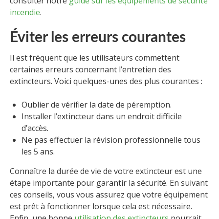
consulter notre
guide sur les équipements de sécurité
incendie
.
Éviter les erreurs courantes
Il est fréquent que les utilisateurs commettent
certaines erreurs concernant l’entretien des
extincteurs. Voici quelques-unes des plus courantes :
Oublier de vérifier la date de péremption.
Installer l’extincteur dans un endroit difficile
d’accès.
Ne pas effectuer la révision professionnelle tous
les 5 ans.
Connaître la durée de vie de votre extincteur est une
étape importante pour garantir la sécurité. En suivant
ces conseils, vous vous assurez que votre équipement
est prêt à fonctionner lorsque cela est nécessaire.
Enfin, une bonne
utilisation des extincteurs
pourrait