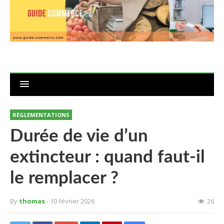
RÈGLEMENTATIONS
Durée de vie d’un
extincteur : quand faut-il
le remplacer ?
By
thomas
- 10 février 2026
26