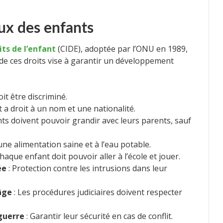
ux des enfants
its de l’enfant
(CIDE), adoptée par l’ONU en 1989,
de ces droits vise à garantir un développement
it être discriminé.
 a droit à un nom et une nationalité.
nts doivent pouvoir grandir avec leurs parents, sauf
une alimentation saine et à l’eau potable.
haque enfant doit pouvoir aller à l’école et jouer.
ée
: Protection contre les intrusions dans leur
âge
: Les procédures judiciaires doivent respecter
guerre
: Garantir leur sécurité en cas de conflit.