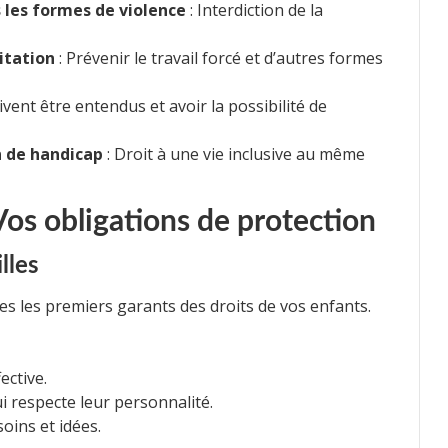
 les formes de violence
: Interdiction de la
itation
: Prévenir le travail forcé et d’autres formes
ivent être entendus et avoir la possibilité de
n de handicap
: Droit à une vie inclusive au même
Vos obligations de protection
lles
es les premiers garants des droits de vos enfants.
ective.
i respecte leur personnalité.
oins et idées.