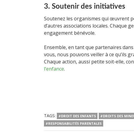
3. Soutenir des initiatives
Soutenez les organismes qui œuvrent p
d’autres associations locales. Chaque ge
engagement bénévole.
Ensemble, en tant que partenaires dans 
vous, nous pouvons veiller à ce qu’ils g
Chaque action, aussi petite soit-elle, co
l’enfance
.
TAGS:
#DROIT DES ENFANTS
#DROITS DES MINE
#RESPONSABILITÉS PARENTALES