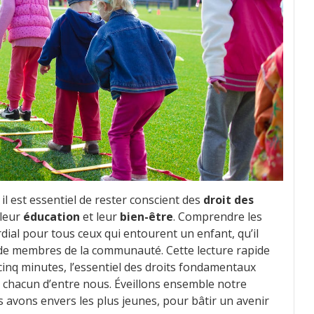
l est essentiel de rester conscient des
droit des
 leur
éducation
et leur
bien-être
. Comprendre les
dial pour tous ceux qui entourent un enfant, qu’il
e membres de la communauté. Cette lecture rapide
cinq minutes, l’essentiel des droits fondamentaux
r chacun d’entre nous. Éveillons ensemble notre
 avons envers les plus jeunes, pour bâtir un avenir