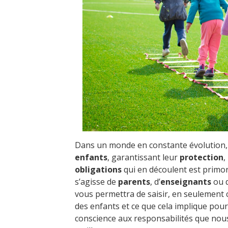
Dans un monde en constante évolution, i
enfants
, garantissant leur
protection
,
obligations
qui en découlent est primor
s’agisse de
parents
, d’
enseignants
ou d
vous permettra de saisir, en seulement 
des enfants et ce que cela implique pou
conscience aux responsabilités que nous