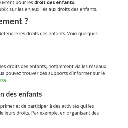
œuvrent pour les
droit des enfants
.
blic sur les enjeux liés aux droits des enfants.
tement ?
défendre les droits des enfants. Voici quelques
les droits des enfants, notamment via les réseaux
us pouvez trouver des supports d’informer sur le
rce
.
on des enfants
rimer et de participer à des activités qui les
e leurs droits. Par exemple, en organisant des