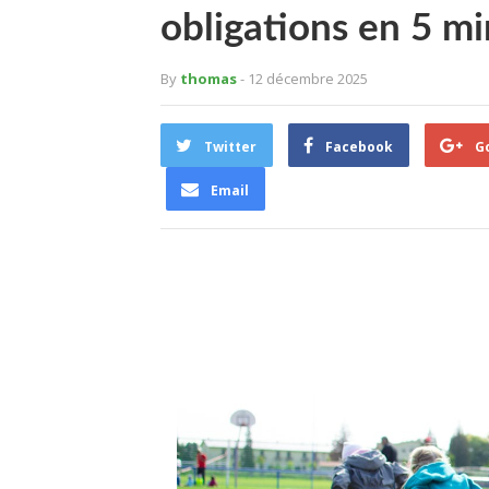
obligations en 5 m
By
thomas
- 12 décembre 2025
Twitter
Facebook
G
Email