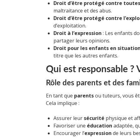
Droit d’être protégé contre toutes
maltraitance et des abus.
Droit d’être protégé contre l’explo
d’exploitation.
Droit à l’expression
: Les enfants do
partager leurs opinions.
Droit pour les enfants en situatio
titre que les autres enfants.
Qui est responsable ? 
Rôle des parents et des fami
En tant que
parents
ou tuteurs, vous êt
Cela implique :
Assurer leur
sécurité
physique et aff
Favoriser une
éducation
adaptée, qu
Encourager l’
expression
de leurs bes