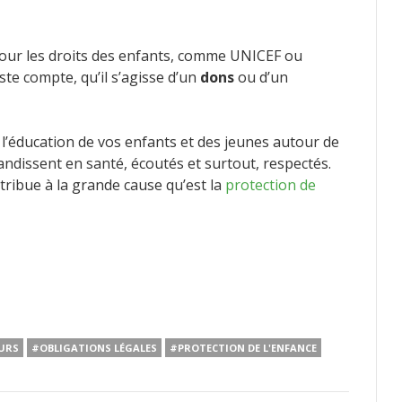
our les droits des enfants, comme UNICEF ou
ste compte, qu’il s’agisse d’un
dons
ou d’un
l’éducation de vos enfants et des jeunes autour de
randissent en santé, écoutés et surtout, respectés.
ntribue à la grande cause qu’est la
protection de
URS
#OBLIGATIONS LÉGALES
#PROTECTION DE L'ENFANCE