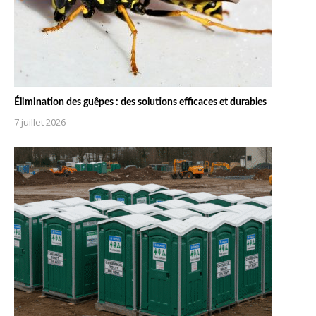
Élimination des guêpes : des solutions efficaces et durables
7 juillet 2026