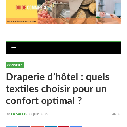
CONSEILS
Draperie d’hôtel : quels
textiles choisir pour un
confort optimal ?
By
thomas
- 22 juin 2025
26