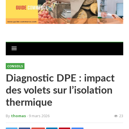
CONSEILS
Diagnostic DPE : impact
des volets sur l’isolation
thermique
By
thomas
- 9 mars 2026
23