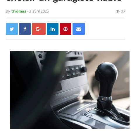
By
thomas
- 3 avril 2025
37