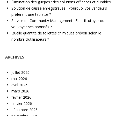
Élimination des guêpes : des solutions efficaces et durables
Solution de caisse enregistreuse : Pourquoi vos vendeurs
préfèrent une tablette ?
Service de Community Management : Faut-il tutoyer ou
vouvoyer ses abonnés ?
Quelle quantité de toilettes chimiques prévoir selon le
nombre d’utilisateurs ?
ARCHIVES
juillet 2026
mai 2026
avril 2026
mars 2026
février 2026
janvier 2026
décembre 2025
novembre 2025