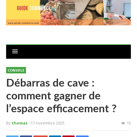
CONSEILS
Débarras de cave :
comment gagner de
l’espace efficacement ?
By
thomas
- 17 novembre 2025
15