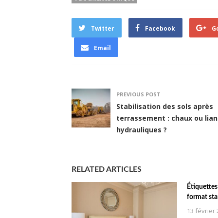
Twitter
Facebook
G
Email
PREVIOUS POST
Stabilisation des sols après
terrassement : chaux ou lian
hydrauliques ?
RELATED ARTICLES
Étiquettes 
format s
13 février