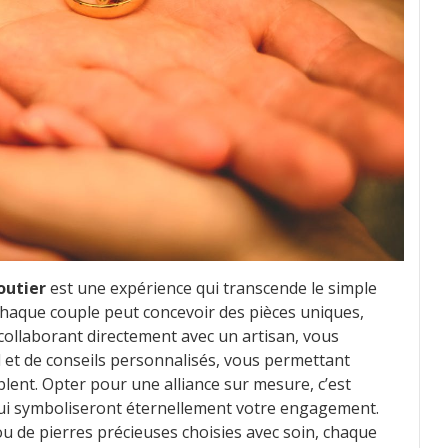
outier
est une expérience qui transcende le simple
 chaque couple peut concevoir des pièces uniques,
n collaborant directement avec un artisan, vous
l et de conseils personnalisés, vous permettant
lent. Opter pour une alliance sur mesure, c’est
 qui symboliseront éternellement votre engagement.
 ou de pierres précieuses choisies avec soin, chaque