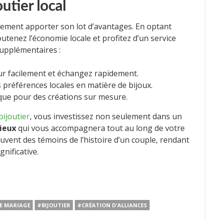
utier local
alement apporter son lot d’avantages. En optant
utenez l’économie locale et profitez d’un service
supplémentaires :
ur facilement et échangez rapidement.
 préférences locales en matière de bijoux.
que pour des créations sur mesure.
bijoutier
, vous investissez non seulement dans un
ieux
qui vous accompagnera tout au long de votre
ouvent des témoins de l’histoire d’un couple, rendant
nificative.
E MARIAGE
#BIJOUTIER
#CRÉATION D'ALLIANCES