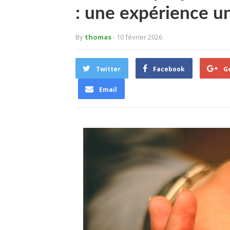
: une expérience u
By
thomas
- 10 février 2026
Twitter
Facebook
G
Email