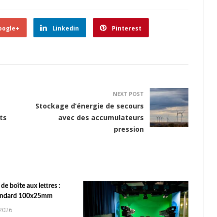
oogle+
Linkedin
Pinterest
NEXT POST
Stockage d’énergie de secours
ts
avec des accumulateurs
pression
de boîte aux lettres :
tandard 100x25mm
 2026