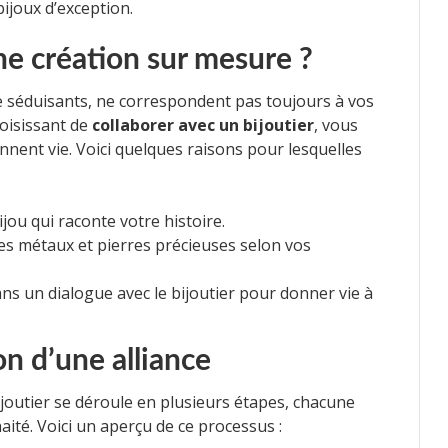
bijoux d’exception.
e création sur mesure ?
e séduisants, ne correspondent pas toujours à vos
hoisissant de
collaborer avec un bijoutier
, vous
nnent vie. Voici quelques raisons pour lesquelles
ijou qui raconte votre histoire.
es métaux et pierres précieuses selon vos
s un dialogue avec le bijoutier pour donner vie à
on d’une alliance
bijoutier se déroule en plusieurs étapes, chacune
aité. Voici un aperçu de ce processus :