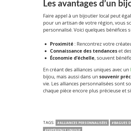
Les avantages d’un bijo
Faire appel à un bijoutier local peut ég
pour un artisan de votre région, vous so
personnalisé. Voici quelques bénéfices 
Proximité
: Rencontrez votre créate
Connaissance des tendances
et des
Économie d’échelle
, souvent bénéfi
En créant des alliances uniques avec un
bijou, mais aussi dans un
souvenir préc
vie. Les alliances personnalisées sont s
chaque pièce encore plus précieuse et sig
TAGS:
#ALLIANCES PERSONNALISÉES
#BAGUES D
#EXPÉRIENCE UNIQUE