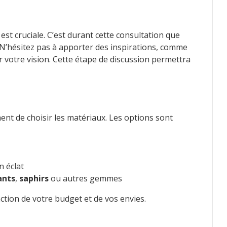
est cruciale. C’est durant cette consultation que
 N’hésitez pas à apporter des inspirations, comme
r votre vision. Cette étape de discussion permettra
ment de choisir les matériaux. Les options sont
n éclat
ants
,
saphirs
ou autres gemmes
nction de votre budget et de vos envies.