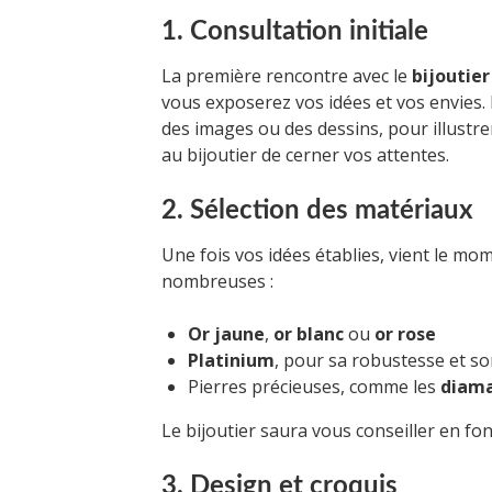
1. Consultation initiale
La première rencontre avec le
bijoutier
vous exposerez vos idées et vos envies.
des images ou des dessins, pour illustre
au bijoutier de cerner vos attentes.
2. Sélection des matériaux
Une fois vos idées établies, vient le mo
nombreuses :
Or jaune
,
or blanc
ou
or rose
Platinium
, pour sa robustesse et so
Pierres précieuses, comme les
diam
Le bijoutier saura vous conseiller en fo
3. Design et croquis