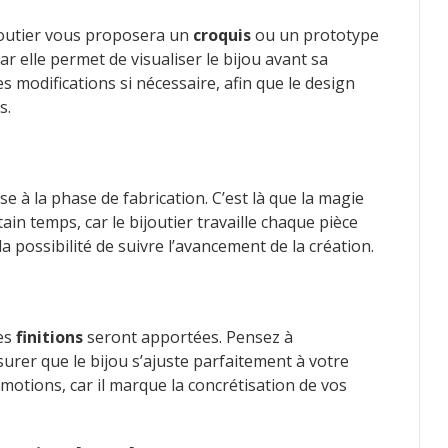
ijoutier vous proposera un
croquis
ou un prototype
car elle permet de visualiser le bijou avant sa
s modifications si nécessaire, afin que le design
s.
sse à la phase de fabrication. C’est là que la magie
in temps, car le bijoutier travaille chaque pièce
la possibilité de suivre l’avancement de la création.
des
finitions
seront apportées. Pensez à
er que le bijou s’ajuste parfaitement à votre
motions, car il marque la concrétisation de vos