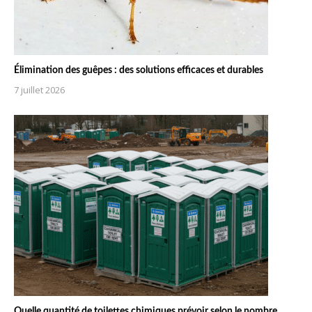
Élimination des guêpes : des solutions efficaces et durables
7 juillet 2026
Quelle quantité de toilettes chimiques prévoir selon le nombre