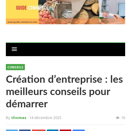
CONSEILS
Création d’entreprise : les
meilleurs conseils pour
démarrer
By
thomas
- 14 décembre 2025
16