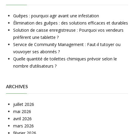
Guêpes : pourquoi agir avant une infestation
Élimination des guêpes : des solutions efficaces et durables
Solution de caisse enregistreuse : Pourquoi vos vendeurs
préfèrent une tablette ?
Service de Community Management : Faut-il tutoyer ou
vouvoyer ses abonnés ?
Quelle quantité de toilettes chimiques prévoir selon le
nombre d’utilisateurs ?
ARCHIVES
juillet 2026
mai 2026
avril 2026
mars 2026
février 2026