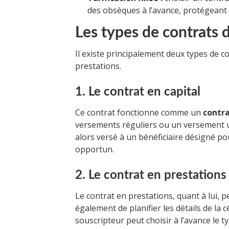
des obsèques à l’avance, protégeant 
Les types de contrats
Il existe principalement deux types de c
prestations.
1. Le contrat en capital
Ce contrat fonctionne comme un
contr
versements réguliers ou un versement un
alors versé à un bénéficiaire désigné p
opportun.
2. Le contrat en prestations
Le contrat en prestations, quant à lui,
également de planifier les détails de la 
souscripteur peut choisir à l’avance le t