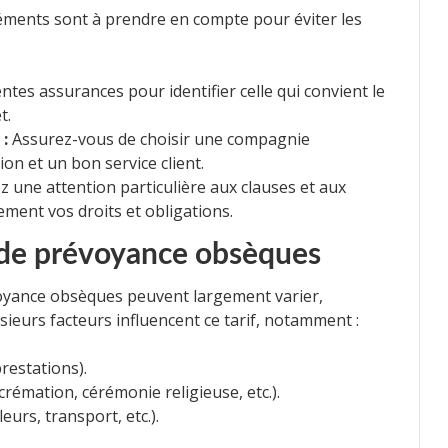
léments sont à prendre en compte pour éviter les
ntes assurances pour identifier celle qui convient le
t.
 :
Assurez-vous de choisir une compagnie
on et un bon service client.
 une attention particulière aux clauses et aux
ement vos droits et obligations.
t de prévoyance obsèques
voyance obsèques peuvent largement varier,
usieurs facteurs influencent ce tarif, notamment :
prestations).
rémation, cérémonie religieuse, etc.).
eurs, transport, etc.).