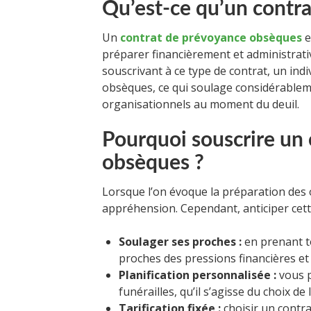
Qu’est-ce qu’un contr
Un
contrat de prévoyance obsèques
e
préparer financièrement et administrati
souscrivant à ce type de contrat, un indiv
obsèques, ce qui soulage considérableme
organisationnels au moment du deuil.
Pourquoi souscrire un
obsèques ?
Lorsque l’on évoque la préparation des o
appréhension. Cependant, anticiper cette 
Soulager ses proches :
en prenant to
proches des pressions financières et
Planification personnalisée :
vous p
funérailles, qu’il s’agisse du choix 
Tarification fixée :
choisir un contr