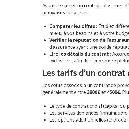
Avant de signer un contrat, plusieurs é
mauvaises surprises :
Comparer les offres :
Étudiez différe
mieux à vos besoins et à votre budge
Vérifier la réputation de l’assureur
d’assurance ayant une solide réputati
Lire les détails du contrat :
Accordez
exclusions, afin de comprendre plein
Les tarifs d’un contra
Les coûts associés à un contrat de pré
généralement entre
3800€
et
4500€
. Pl
Le type de contrat choisi (capital ou 
Les services demandés (inhumation, c
Les options additionnelles (choix de fl