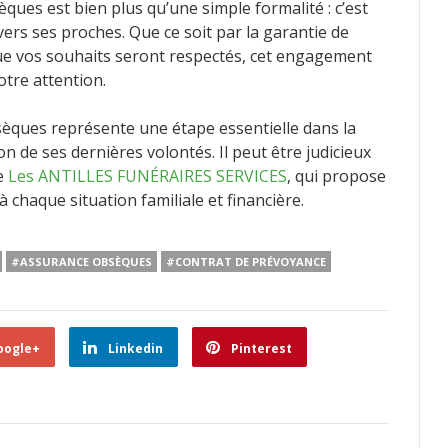
ues est bien plus qu’une simple formalité : c’est
ers ses proches. Que ce soit par la garantie de
que vos souhaits seront respectés, cet engagement
otre attention.
èques représente une étape essentielle dans la
on de ses dernières volontés. Il peut être judicieux
me
Les ANTILLES FUNÉRAIRES SERVICES
, qui propose
 chaque situation familiale et financière.
#ASSURANCE OBSÈQUES
#CONTRAT DE PRÉVOYANCE
oogle+
Linkedin
Pinterest