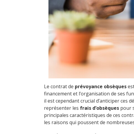
Le contrat de
prévoyance obsèques
est
financement et l’organisation de ses fun
il est cependant crucial d’anticiper ces 
représenter les
frais d’obsèques
pour s
principales caractéristiques de ces contra
les raisons qui poussent de nombreuses