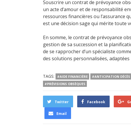
Souscrire un contrat de prévoyance obsèq
un acte d’amour et de responsabilité env
ressources financières ou l’assurance 
est une décision sage qui mérite toute v
En somme, le contrat de prévoyance obs
gestion de sa succession et la planificati
de se rapprocher d’un spécialiste com
des solutions personnalisées, adaptées à
TAGS:
#AIDE FINANCIÈRE
#ANTICIPATION DÉCÈS
#PRÉVISIONS OBSÈQUES
Twitter
Facebook
G
Email