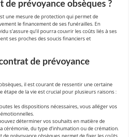
at de prévoyance obsèques ?
st une mesure de protection qui permet de
vement le financement de ses funérailles. En
idu s’assure qu’il pourra couvrir les coûts liés à ses
nt ses proches des soucis financiers et
 contrat de prévoyance
bsèques, il est courant de ressentir une certaine
étape de la vie est crucial pour plusieurs raisons :
utes les dispositions nécessaires, vous alléger vos
 émotionnelles.
ouvez déterminer vos souhaits en matière de
de la cérémonie, du type d’inhumation ou de crémation.
at de prévoyance obsèques permet de fixer les coûts