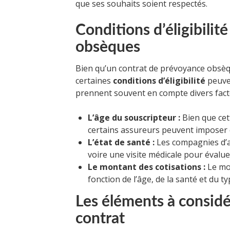
que ses souhaits soient respectés.
Conditions d’éligibilit
obsèques
Bien qu’un contrat de prévoyance obsèq
certaines
conditions d’éligibilité
peuven
prennent souvent en compte divers facte
L’âge du souscripteur :
Bien que cet
certains assureurs peuvent imposer d
L’état de santé :
Les compagnies d’a
voire une visite médicale pour évaluer
Le montant des cotisations :
Le mo
fonction de l’âge, de la santé et du ty
Les éléments à considé
contrat