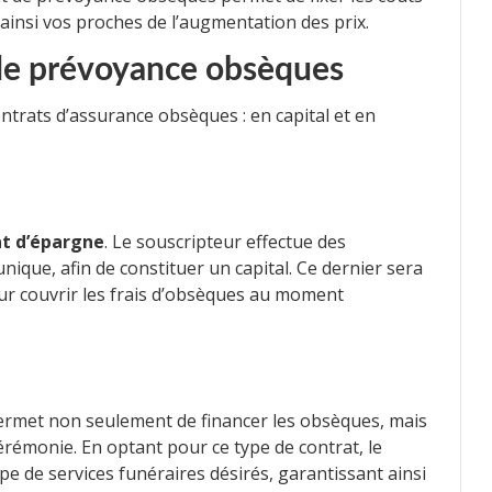
ainsi vos proches de l’augmentation des prix.
 de prévoyance obsèques
ontrats d’assurance obsèques : en capital et en
at d’épargne
. Le souscripteur effectue des
ique, afin de constituer un capital. Ce dernier sera
our couvrir les frais d’obsèques au moment
 permet non seulement de financer les obsèques, mais
cérémonie. En optant pour ce type de contrat, le
ype de services funéraires désirés, garantissant ainsi