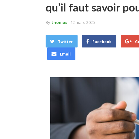
qu’il faut savoir po
By
thomas
- 12 mars 2025
Twitter
Facebook
G
Email