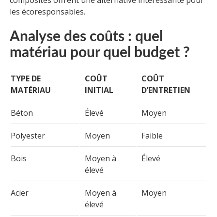
les écoresponsables.
Analyse des coûts : quel
matériau pour quel budget ?
TYPE DE
COÛT
COÛT
MATÉRIAU
INITIAL
D’ENTRETIEN
Béton
Élevé
Moyen
Polyester
Moyen
Faible
Bois
Moyen à
Élevé
élevé
Acier
Moyen à
Moyen
élevé