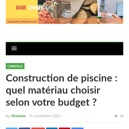
CONSEILS
Construction de piscine :
quel matériau choisir
selon votre budget ?
By
thomas
- 15 novembre 2025
18