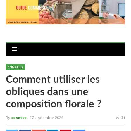
CONSEILS
Comment utiliser les
obliques dans une
composition florale ?
By
cosette
- 17 septembre 2024
31