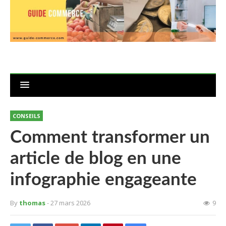
CONSEILS
Comment transformer un
article de blog en une
infographie engageante
By
thomas
- 27 mars 2026
9