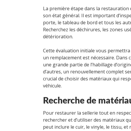
La première étape dans la restauration
son état général. Il est important d’ins
porte, le tableau de bord et tous les aut
Recherchez les déchirures, les zones usé
détérioration.
Cette évaluation initiale vous permettra 
un remplacement est nécessaire. Dans cer
une grande partie de l’habillage d’origi
d’autres, un renouvellement complet ser
crucial de choisir des matériaux qui resp
véhicule.
Recherche de matériau
Pour restaurer la sellerie tout en respect
rechercher et d’utiliser des matériaux q
peut inclure le cuir, le vinyle, le tissu, e