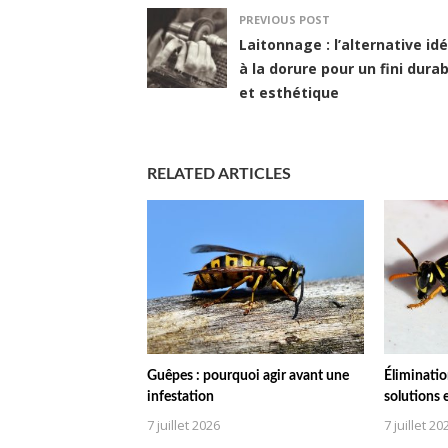
PREVIOUS POST
Laitonnage : l’alternative id
à la dorure pour un fini dura
et esthétique
RELATED ARTICLES
Guêpes : pourquoi agir avant une
Éliminatio
infestation
solutions 
7 juillet 2026
7 juillet 20