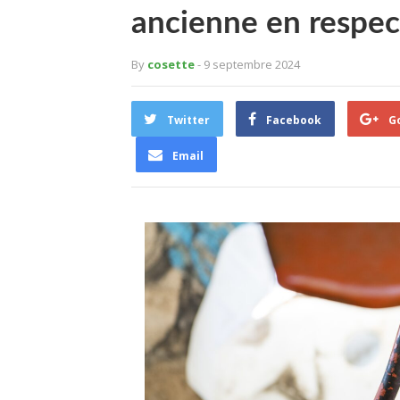
ancienne en respec
By
cosette
- 9 septembre 2024
Twitter
Facebook
G
Email