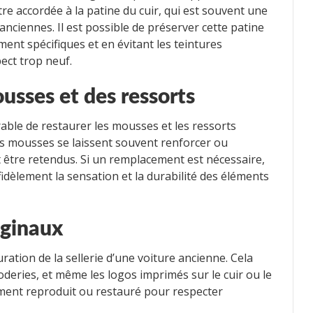
tre accordée à la patine du cuir, qui est souvent une
anciennes. Il est possible de préserver cette patine
ment spécifiques et en évitant les teintures
ect trop neuf.
usses et
des
ressorts
rable de restaurer les mousses et les ressorts
Les mousses se laissent souvent renforcer ou
t être retendus. Si un remplacement est nécessaire,
fidèlement la sensation et la durabilité des éléments
iginaux
uration de la sellerie d’une voiture ancienne. Cela
roderies, et même les logos imprimés sur le cuir ou le
ement reproduit ou restauré pour respecter