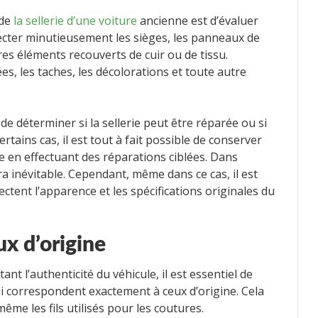
 de
la sellerie d’une voiture
ancienne est d’évaluer
pecter minutieusement les sièges, les panneaux de
res éléments recouverts de cuir ou de tissu.
es, les taches, les décolorations et toute autre
de déterminer si la sellerie peut être réparée ou si
tains cas, il est tout à fait possible de conserver
ne en effectuant des réparations ciblées. Dans
a inévitable. Cependant, même dans ce cas, il est
ectent l’apparence et les spécifications originales du
x d’origine
ant l’authenticité du véhicule, il est essentiel de
ui correspondent exactement à ceux d’origine. Cela
t même les fils utilisés pour les coutures.