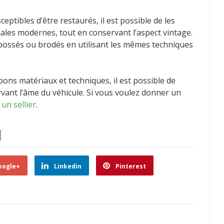
eptibles d’être restaurés, il est possible de les
nales modernes, tout en conservant l’aspect vintage.
bossés ou brodés en utilisant les mêmes techniques
 bons matériaux et techniques, il est possible de
rvant l’âme du véhicule. Si vous voulez donner un
z
un sellier
.
oogle+
Linkedin
Pinterest