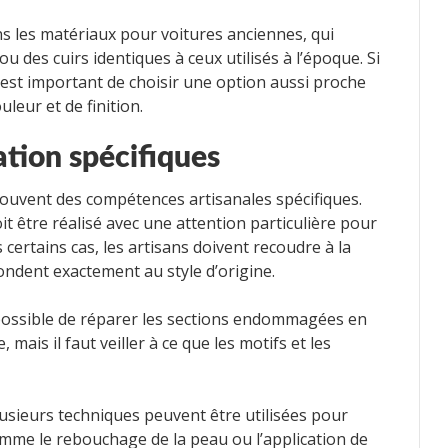
ans les matériaux pour voitures anciennes, qui
u des cuirs identiques à ceux utilisés à l’époque. Si
l est important de choisir une option aussi proche
leur et de finition.
ation spécifiques
 souvent des compétences artisanales spécifiques.
t être réalisé avec une attention particulière pour
 certains cas, les artisans doivent recoudre à la
ondent exactement au style d’origine.
is possible de réparer les sections endommagées en
mais il faut veiller à ce que les motifs et les
plusieurs techniques peuvent être utilisées pour
comme le rebouchage de la peau ou l’application de