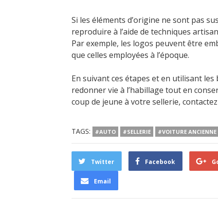
Si les éléments d’origine ne sont pas susc
reproduire à l’aide de techniques artisa
Par exemple, les logos peuvent être em
que celles employées à l’époque.
En suivant ces étapes et en utilisant les
redonner vie à l’habillage tout en conse
coup de jeune à votre sellerie, contacte
TAGS:
#AUTO
#SELLERIE
#VOITURE ANCIENNE
Twitter
Facebook
G
Email