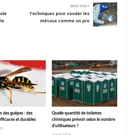
NEXT POST
éale
Techniques pour souder les
ble
métaux comme un pro
n des guêpes : des
Quelle quantité de toilettes
efficaces et durables
chimiques prévoir selon le nombre
d’utilisateurs ?
26
4 mai 2026