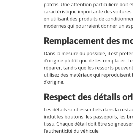
patchs. Une attention particulière doit ê
caractéristique importante des voitures 
en utilisant des produits de conditionne
modernes qui pourraient donner un asp
Remplacement des mo
Dans la mesure du possible, il est préfé
d’origine plutôt que de les remplacer. 
réparer, tandis que les ressorts peuven
utilisez des matériaux qui reproduisent 
d’origine.
Respect des détails or
Les détails sont essentiels dans la resta
inclut les boutons, les passepoils, les b
tissu. Chaque détail doit être soigneus
l’authenticité du véhicule.