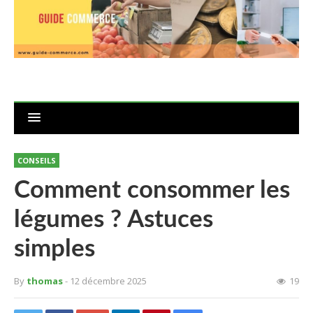
CONSEILS
Comment consommer les
légumes ? Astuces
simples
By
thomas
- 12 décembre 2025
19