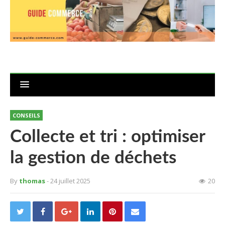
CONSEILS
Collecte et tri : optimiser
la gestion de déchets
By
thomas
- 24 juillet 2025
20