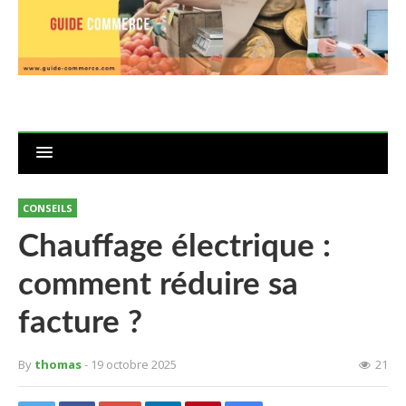
CONSEILS
Chauffage électrique :
comment réduire sa
facture ?
By
thomas
- 19 octobre 2025
21