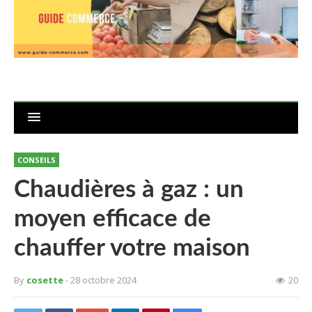
CONSEILS
Chaudières à gaz : un
moyen efficace de
chauffer votre maison
By
cosette
- 28 octobre 2024
20