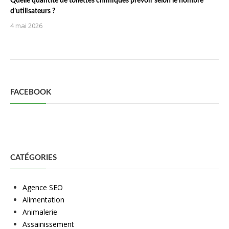
Quelle quantité de toilettes chimiques prévoir selon le nombre
d’utilisateurs ?
4 mai 2026
FACEBOOK
CATÉGORIES
Agence SEO
Alimentation
Animalerie
Assainissement