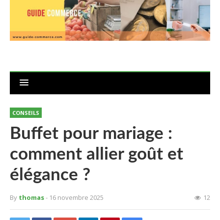
CONSEILS
Buffet pour mariage :
comment allier goût et
élégance ?
By
thomas
- 16 novembre 2025
12