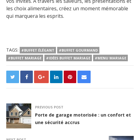
vos invités. À travers les saveurs, les présentations et
les choix alimentaires, créez un moment mémorable
qui marquera les esprits.
TAGS:
#BUFFET ÉLÉGANT
#BUFFET GOURMAND
#BUFFET MARIAGE
#IDÉES BUFFET MARIAGE
#MENU MARIAGE
PREVIOUS POST
Porte de garage motorisée : un confort et
une sécurité accrus
NEXT POST