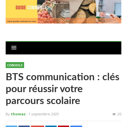
CONSEILS
BTS communication : clés
pour réussir votre
parcours scolaire
By
thomas
- 1 septembre 2025
20