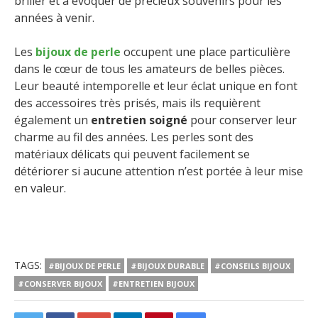
briller et à évoquer de précieux souvenirs pour les
années à venir.
Les
bijoux de perle
occupent une place particulière
dans le cœur de tous les amateurs de belles pièces.
Leur beauté intemporelle et leur éclat unique en font
des accessoires très prisés, mais ils requièrent
également un
entretien soigné
pour conserver leur
charme au fil des années. Les perles sont des
matériaux délicats qui peuvent facilement se
détériorer si aucune attention n’est portée à leur mise
en valeur.
TAGS:
#BIJOUX DE PERLE
#BIJOUX DURABLE
#CONSEILS BIJOUX
#CONSERVER BIJOUX
#ENTRETIEN BIJOUX