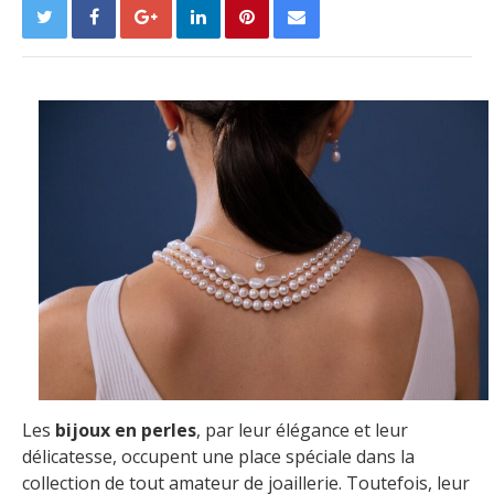
Les
bijoux en perles
, par leur élégance et leur
délicatesse, occupent une place spéciale dans la
collection de tout amateur de joaillerie. Toutefois, leur