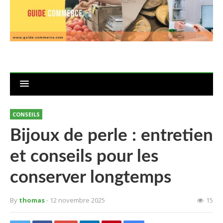
CONSEILS
Bijoux de perle : entretien
et conseils pour les
conserver longtemps
By
thomas
- 12 novembre 2025
15