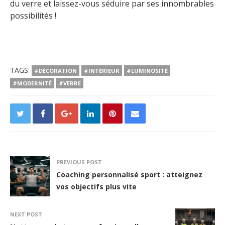
du verre et laissez-vous séduire par ses innombrables
possibilités !
TAGS:
#DÉCORATION
#INTÉRIEUR
#LUMINOSITÉ
#MODERNITÉ
#VERRE
PREVIOUS POST
Coaching personnalisé sport : atteignez
vos objectifs plus vite
NEXT POST