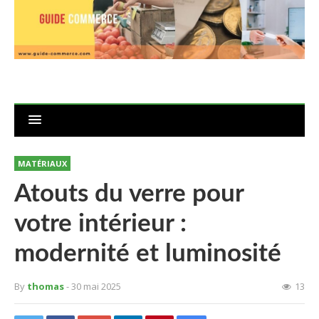
MATÉRIAUX
Atouts du verre pour
votre intérieur :
modernité et luminosité
By
thomas
- 30 mai 2025
13