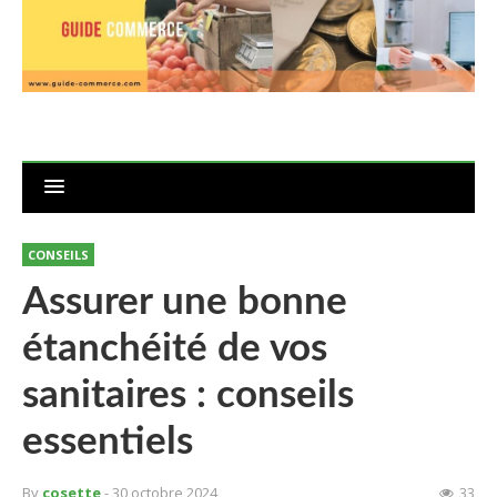
CONSEILS
Assurer une bonne
étanchéité de vos
sanitaires : conseils
essentiels
By
cosette
- 30 octobre 2024
33