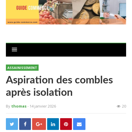
ASSAINISSEMENT
Aspiration des combles
après isolation
By
thomas
- 14 janvier 2026
20