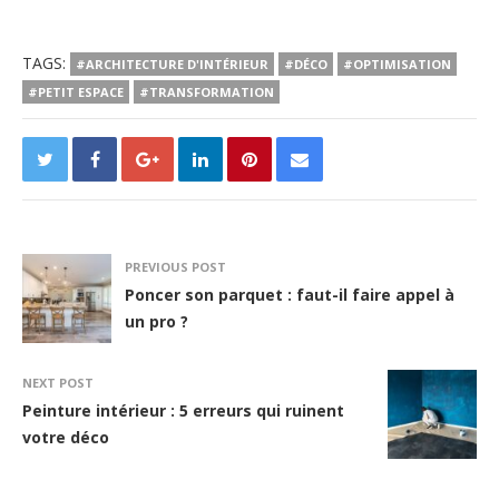
TAGS:
#ARCHITECTURE D'INTÉRIEUR
#DÉCO
#OPTIMISATION
#PETIT ESPACE
#TRANSFORMATION
PREVIOUS POST
Poncer son parquet : faut-il faire appel à
un pro ?
NEXT POST
Peinture intérieur : 5 erreurs qui ruinent
votre déco