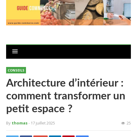
CONSEILS
Architecture d’intérieur :
comment transformer un
petit espace ?
By
thomas
- 17 juillet 2025
25