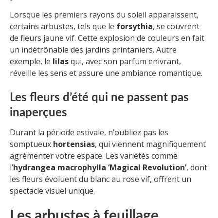
Lorsque les premiers rayons du soleil apparaissent,
certains arbustes, tels que le
forsythia
, se couvrent
de fleurs jaune vif. Cette explosion de couleurs en fait
un indétrônable des jardins printaniers. Autre
exemple, le
lilas
qui, avec son parfum enivrant,
réveille les sens et assure une ambiance romantique.
Les fleurs d’été qui ne passent pas
inaperçues
Durant la période estivale, n’oubliez pas les
somptueux
hortensias
, qui viennent magnifiquement
agrémenter votre espace. Les variétés comme
l’
hydrangea macrophylla ‘Magical Revolution’
, dont
les fleurs évoluent du blanc au rose vif, offrent un
spectacle visuel unique.
Les arbustes à feuillage