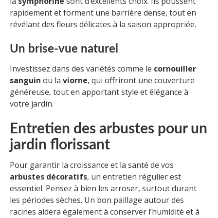
la
symphorine
sont d’excellents choix. Ils poussent
rapidement et forment une barrière dense, tout en
révélant des fleurs délicates à la saison appropriée.
Un brise-vue naturel
Investissez dans des variétés comme le
cornouiller
sanguin
ou la
viorne
, qui offriront une couverture
généreuse, tout en apportant style et élégance à
votre jardin.
Entretien des arbustes pour un
jardin florissant
Pour garantir la croissance et la santé de vos
arbustes décoratifs
, un entretien régulier est
essentiel. Pensez à bien les arroser, surtout durant
les périodes sèches. Un bon paillage autour des
racines aidera également à conserver l’humidité et à