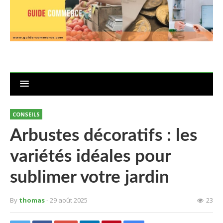
CONSEILS
Arbustes décoratifs : les
variétés idéales pour
sublimer votre jardin
By
thomas
- 29 août 2025
23