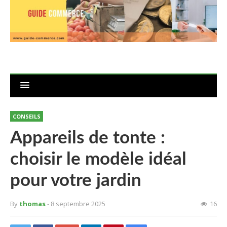
CONSEILS
Appareils de tonte :
choisir le modèle idéal
pour votre jardin
By
thomas
- 8 septembre 2025
16