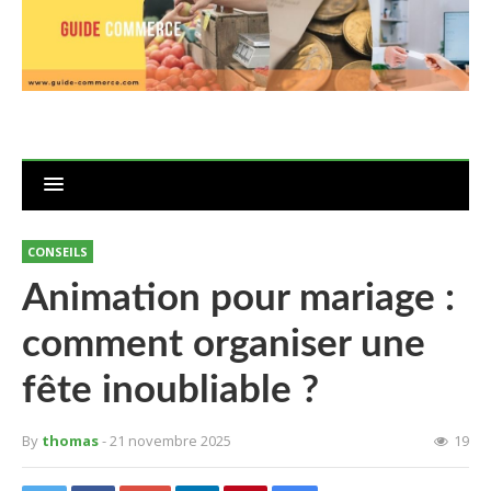
CONSEILS
Animation pour mariage :
comment organiser une
fête inoubliable ?
By
thomas
- 21 novembre 2025
19