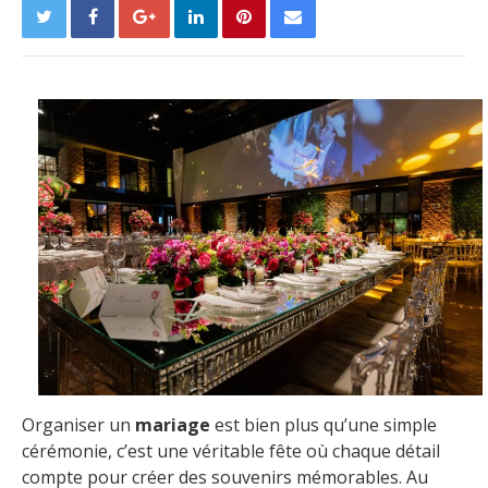
Organiser un
mariage
est bien plus qu’une simple
cérémonie, c’est une véritable fête où chaque détail
compte pour créer des souvenirs mémorables. Au