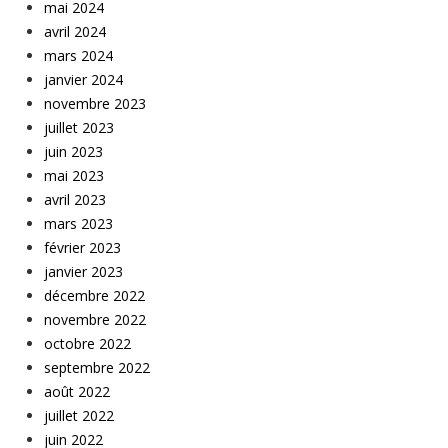
mai 2024
avril 2024
mars 2024
janvier 2024
novembre 2023
juillet 2023
juin 2023
mai 2023
avril 2023
mars 2023
février 2023
janvier 2023
décembre 2022
novembre 2022
octobre 2022
septembre 2022
août 2022
juillet 2022
juin 2022