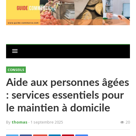
CONSEILS
Aide aux personnes âgées
: services essentiels pour
le maintien à domicile
By
thomas
- 1 septembre 2025
20