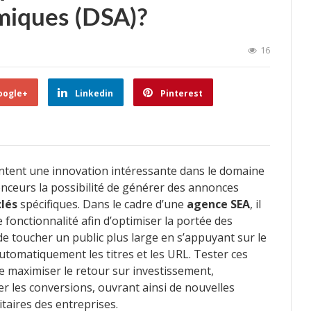
miques (DSA)?
16
oogle+
Linkedin
Pinterest
ntent une innovation intéressante dans le domaine
nonceurs la possibilité de générer des annonces
lés
spécifiques. Dans le cadre d’une
agence SEA
, il
e fonctionnalité afin d’optimiser la portée des
de toucher un public plus large en s’appuyant sur le
utomatiquement les titres et les URL. Tester ces
 maximiser le retour sur investissement,
ter les conversions, ouvrant ainsi de nouvelles
taires des entreprises.