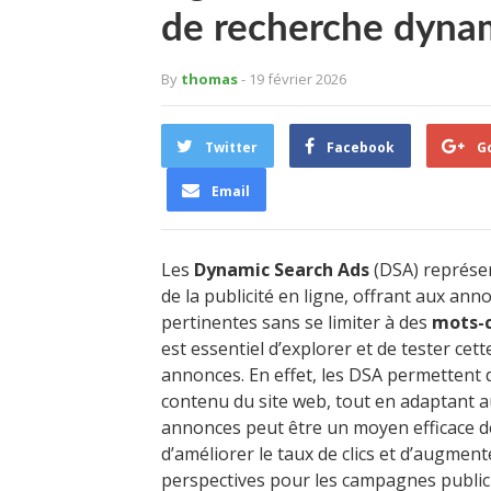
de recherche dyna
By
thomas
- 19 février 2026
Twitter
Facebook
G
Email
Les
Dynamic Search Ads
(DSA) représe
de la publicité en ligne, offrant aux an
pertinentes sans se limiter à des
mots-c
est essentiel d’explorer et de tester cett
annonces. En effet, les DSA permettent 
contenu du site web, tout en adaptant a
annonces peut être un moyen efficace de
d’améliorer le taux de clics et d’augmen
perspectives pour les campagnes publici