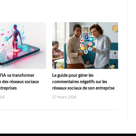
’IA va transformer
Le guide pour gérer les
on des réseaux sociaux
commentaires négatifs sur les
ntreprises
réseaux sociaux de son entreprise
026
27 mars 2026