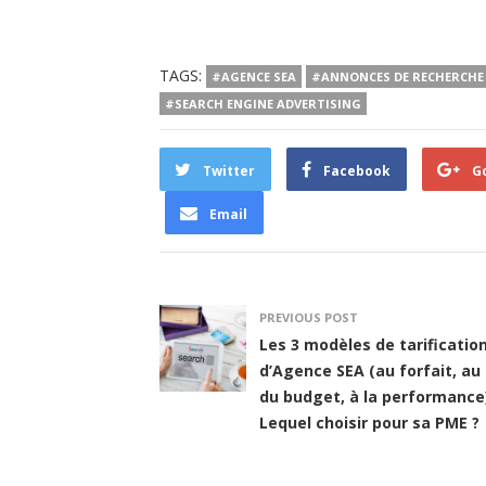
TAGS:
#AGENCE SEA
#ANNONCES DE RECHERCHE
#SEARCH ENGINE ADVERTISING
Twitter
Facebook
G
Email
PREVIOUS POST
Les 3 modèles de tarificatio
d’Agence SEA (au forfait, au
du budget, à la performance)
Lequel choisir pour sa PME ?