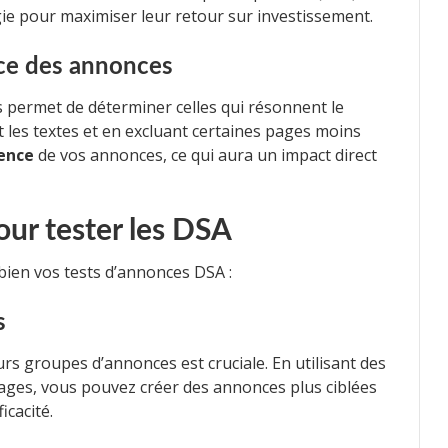
gie pour maximiser leur retour sur investissement.
nce des annonces
s permet de déterminer celles qui résonnent le
nt les textes et en excluant certaines pages moins
ence
de vos annonces, ce qui aura un impact direct
our tester les DSA
bien vos tests d’annonces DSA :
s
rs groupes d’annonces est cruciale. En utilisant des
pages, vous pouvez créer des annonces plus ciblées
icacité.