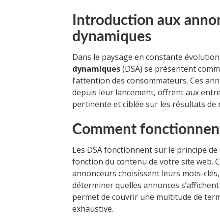
Introduction aux anno
dynamiques
Dans le paysage en constante évolutio
dynamiques
(DSA) se présentent comme
l’attention des consommateurs. Ces ann
depuis leur lancement, offrent aux entrep
pertinente et ciblée sur les résultats de
Comment fonctionnent
Les DSA fonctionnent sur le principe de
fonction du contenu de votre site web. 
annonceurs choisissent leurs mots-clés,
déterminer quelles annonces s’affichent 
permet de couvrir une multitude de term
exhaustive.