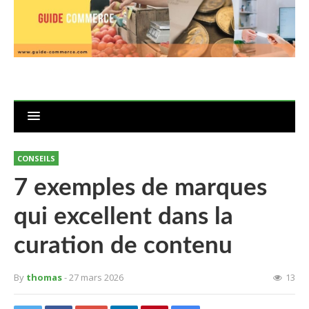
CONSEILS
7 exemples de marques
qui excellent dans la
curation de contenu
By
thomas
- 27 mars 2026
13