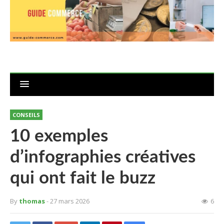
CONSEILS
10 exemples
d’infographies créatives
qui ont fait le buzz
By
thomas
- 27 mars 2026
6