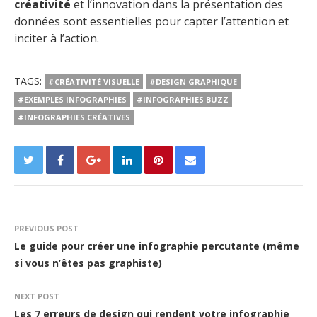
créativité
et l’innovation dans la présentation des
données sont essentielles pour capter l’attention et
inciter à l’action.
TAGS:
#CRÉATIVITÉ VISUELLE
#DESIGN GRAPHIQUE
#EXEMPLES INFOGRAPHIES
#INFOGRAPHIES BUZZ
#INFOGRAPHIES CRÉATIVES
PREVIOUS POST
Le guide pour créer une infographie percutante (même
si vous n’êtes pas graphiste)
NEXT POST
Les 7 erreurs de design qui rendent votre infographie